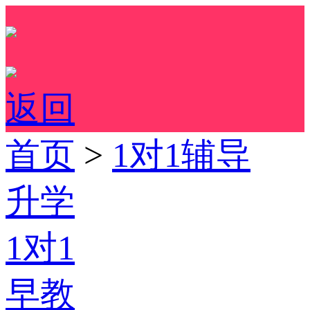
返回
首页
>
1对1辅导
升学
1对1
早教