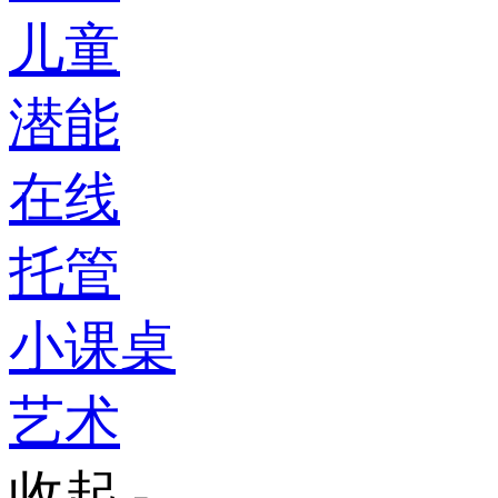
儿童
潜能
在线
托管
小课桌
艺术
收起