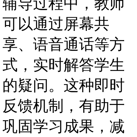
辅导过程中，教师
可以通过屏幕共
享、语音通话等方
式，实时解答学生
的疑问。这种即时
反馈机制，有助于
巩固学习成果，减