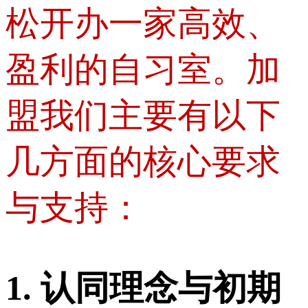
松开办一家高效、
盈利的自习室。加
盟我们主要有以下
几方面的核心要求
与支持：
1. 认同理念与初期