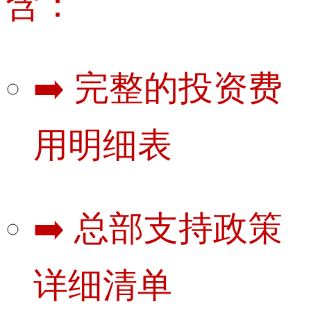
含：
➡️ 完整的投资费
用明细表
➡️ 总部支持政策
详细清单