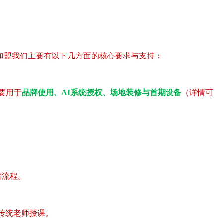
加盟我们主要有以下几方面的核心要求与支持：
要用于
品牌使用、AI系统授权、场地装修与首期设备
（详情可
营流程。
传统老师授课。