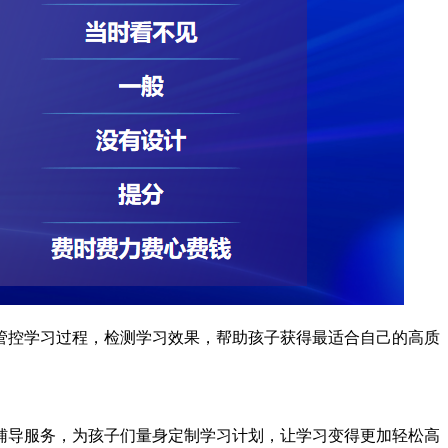
管控学习过程，检测学习效果，帮助孩子获得最适合自己的高质
业辅导服务，为孩子们量身定制学习计划，让学习变得更加轻松高