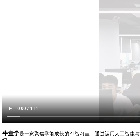
牛童学
是一家聚焦学能成长的AI智习室，通过运用人工智能