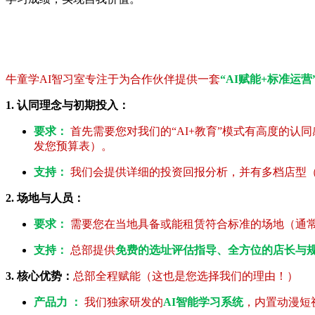
牛童学AI智习室专注于为合作伙伴提供一套
“AI赋能+标准运营
1. 认同理念与初期投入：
要求：
首先需要您对我们的“AI+教育”模式有高度的
发您预算表）。
支持：
我们会提供详细的投资回报分析，并有多档店型（V
2. 场地与人员：
要求：
需要您在当地具备或能租赁符合标准的场地（通常80
支持：
总部提供
免费的选址评估指导、全方位的店长与
3. 核心优势：
总部全程赋能（这也是您选择我们的理由！）
产品力 ：
我们独家研发的
AI智能学习系统
，内置动漫短