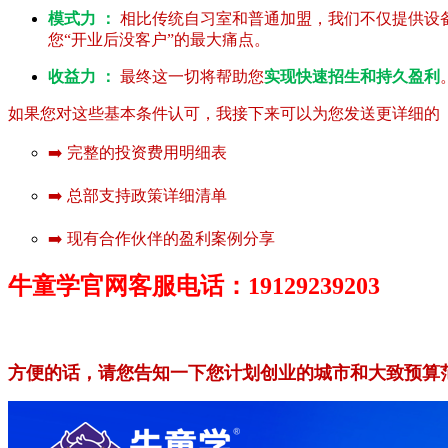
模式力 ：
相比传统自习室和普通加盟，我们不仅提供设
您“开业后没客户”的最大痛点。
收益力 ：
最终这一切将帮助您
实现快速招生和持久盈利
如果您对这些基本条件认可，我接下来可以为您发送更详细的《
➡️ 完整的投资费用明细表
➡️ 总部支持政策详细清单
➡️ 现有合作伙伴的盈利案例分享
牛童学官网客服电话：19129239203
方便的话，请您告知一下您计划创业的城市和大致预算