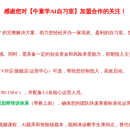
感谢您对【牛童学AI自习室】加盟合作的关注！
”
的完整解决方案，助力您轻松开办一家高效、盈利的自习室。
认同感。同时，需具备一定的创业资金和风险承受能力，初期投入主
IP店/旗舰店/运营中心）可选，帮助您控制投入，高效启动。
-150㎡），并配备1-2名核心运营人员。
规划师培训体系
（带教上岗），确保您的团队快速掌握标准化运
视频课程、AI题库和智能错题本，能精准诊断学生薄弱点，替代