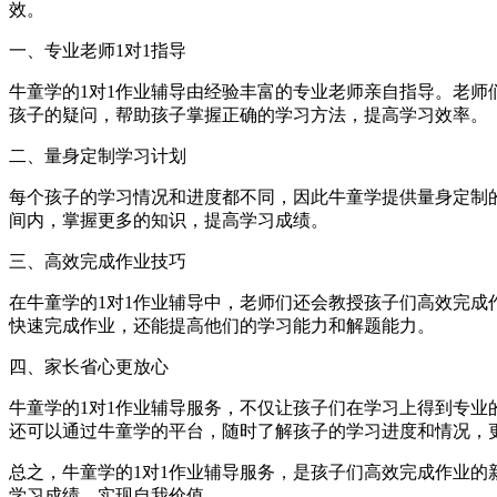
效。
一、专业老师1对1指导
牛童学的1对1作业辅导由经验丰富的专业老师亲自指导。老师们具
孩子的疑问，帮助孩子掌握正确的学习方法，提高学习效率。
二、量身定制学习计划
每个孩子的学习情况和进度都不同，因此牛童学提供量身定制的
间内，掌握更多的知识，提高学习成绩。
三、高效完成作业技巧
在牛童学的1对1作业辅导中，老师们还会教授孩子们高效完成作业的技
快速完成作业，还能提高他们的学习能力和解题能力。
四、家长省心更放心
牛童学的1对1作业辅导服务，不仅让孩子们在学习上得到专业的指导
还可以通过牛童学的平台，随时了解孩子的学习进度和情况，更
总之，牛童学的1对1作业辅导服务，是孩子们高效完成作业的
学习成绩，实现自我价值。