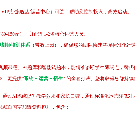
IP店/旗舰店/运营中心）可选，帮助您控制投入，高效启动。
-150㎡），并配备1-2名核心运营人员。
规划师培训体系
（带教上岗），确保您的团队快速掌握标准化运
视频课程、AI题库和智能错题本，能精准诊断学生薄弱点，替代
备，更提供“
系统 + 运营 + 招生
” 的全套打法。您将获得总部持
。通过AI系统提升教学效果和家长口碑，通过标准化运营降低对
AI自习室加盟资料包》，包含：