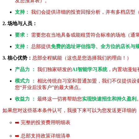
发您预算表）。
支持：
我们会提供详细的投资回报分析，并有多档店型（V
2. 场地与人员：
要求：
需要您在当地具备或能租赁符合标准的场地（通常80
支持：
总部提供
免费的选址评估指导、全方位的店长与
3. 核心优势：
总部全程赋能（这也是您选择我们的理由！）
产品力 ：
我们独家研发的
AI智能学习系统
，内置动漫短
模式力 ：
相比传统自习室和普通加盟，我们不仅提供设
您“开业后没客户”的最大痛点。
收益力 ：
最终这一切将帮助您
实现快速招生和持久盈利
如果您对这些基本条件认可，我接下来可以为您发送更详细的《
➡️ 完整的投资费用明细表
➡️ 总部支持政策详细清单