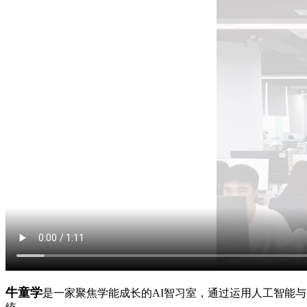
牛童学
是一家聚焦学能成长的AI智习室，通过运用人工智能