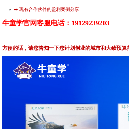
➡️ 现有合作伙伴的盈利案例分享
牛童学官网客服电话：19129239203
方便的话，请您告知一下您计划创业的城市和大致预算