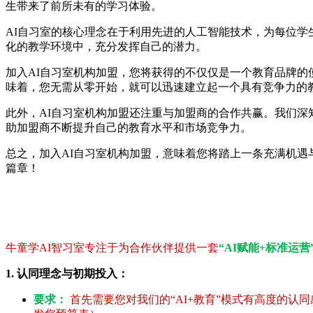
生带来了前所未有的学习体验。
AI自习室的核心理念在于利用先进的人工智能技术，为每位学生量
化的教学环境中，充分发挥自己的潜力。
加入AI自习室机构加盟，您将获得的不仅仅是一个教育品牌的使用权
味着，您无需从零开始，就可以迅速建立起一个具有竞争力的教育
此外，AI自习室机构加盟还注重与加盟商的合作共赢。我们深知
助加盟商不断提升自己的教育水平和市场竞争力。
总之，加入AI自习室机构加盟，意味着您将踏上一条充满机遇
篇章！
牛童学AI智习室专注于为合作伙伴提供一套
“AI赋能+标准运营
1. 认同理念与初期投入：
要求：
首先需要您对我们的“AI+教育”模式有高度的