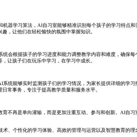
和机器学习算法，AI自习室能够精准识别每个孩子的学习特点和需
，让他们在轻松愉快的氛围中掌握知识。
。AI系统会根据孩子的学习进度和能力调整教学内容和难度，确保每
，让孩子们在玩乐中学习，在学习中成长。
。AI系统能够实时监测孩子们的学习情况，为家长提供详细的学习报告
常事务，专注于提高教学质量和服务水平。
，教育不再是单向灌输，而是更加注重互动、参与和创新。
I技术、个性化的学习体验、高效的管理与运营以及智慧教育的