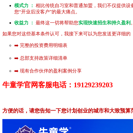
模式力 ：
相比传统自习室和普通加盟，我们不仅提供设
您“开业后没客户”的最大痛点。
收益力 ：
最终这一切将帮助您
实现快速招生和持久盈利
如果您对这些基本条件认可，我接下来可以为您发送更详细的《
➡️ 完整的投资费用明细表
➡️ 总部支持政策详细清单
➡️ 现有合作伙伴的盈利案例分享
牛童学官网客服电话：19129239203
方便的话，请您告知一下您计划创业的城市和大致预算