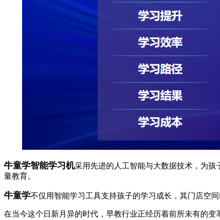
牛童学智能学习机
采用先进的人工智能与大数据技术，为孩
量教育。
牛童学
不仅用智能学习工具支持孩子的学习成长，其门店空间
在当今这个日新月异的时代，早教行业正经历着前所未有的变革