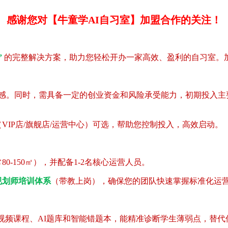
感谢您对【牛童学AI自习室】加盟合作的关注！
”
的完整解决方案，助力您轻松开办一家高效、盈利的自习室。
认同感。同时，需具备一定的创业资金和风险承受能力，初期投入主
IP店/旗舰店/运营中心）可选，帮助您控制投入，高效启动。
-150㎡），并配备1-2名核心运营人员。
规划师培训体系
（带教上岗），确保您的团队快速掌握标准化运
视频课程、AI题库和智能错题本，能精准诊断学生薄弱点，替代