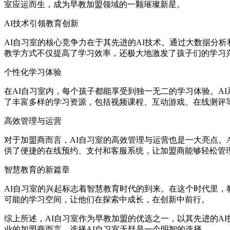
室应运而生，成为早教加盟领域的一颗璀璨新星。
AI技术引领教育创新
AI自习室的核心竞争力在于其先进的AI技术。通过大数据分析
教学方式不仅提高了学习效率，还极大地激发了孩子们的学习兴趣
个性化学习体验
在AI自习室内，每个孩子都能享受到独一无二的学习体验
了丰富多样的学习资源，包括视频课程、互动游戏、在线测评等
高效管理与运营
对于加盟商而言，AI自习室的高效管理与运营也是一大亮点
供了便捷的在线预约、支付和客服系统，让加盟商能够轻松管理日
智慧教育的新篇章
AI自习室的兴起标志着智慧教育时代的到来。在这个时代里
可能的学习空间，让他们在探索中成长，在创新中前行。
综上所述，AI自习室作为早教加盟的优选之一，以其先进的A
业的加盟商而言，选择AI自习室无疑是一个明智的选择。