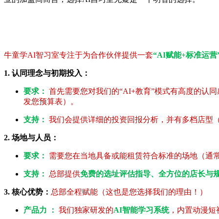
牛童学AI智习室专注于为合作伙伴提供一套
“AI赋能+标准运营
1. 认同理念与初期投入：
要求：
首先需要您对我们的“AI+教育”模式有高度的
发您预算表）。
支持：
我们会提供详细的投资回报分析，并有多档店型（V
2. 场地与人员：
要求：
需要您在当地具备或能租赁符合标准的场地（通常80
支持：
总部提供
免费的选址评估指导、全方位的店长与
3. 核心优势：
总部全程赋能（这也是您选择我们的理由！）
产品力 ：
我们独家研发的
AI智能学习系统
，内置动漫短