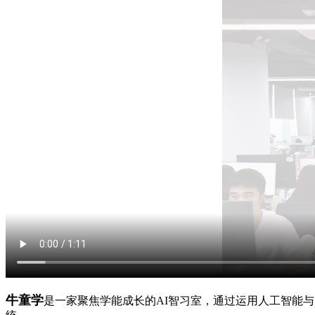
牛童学
是一家聚焦学能成长的AI智习室，通过运用人工智能