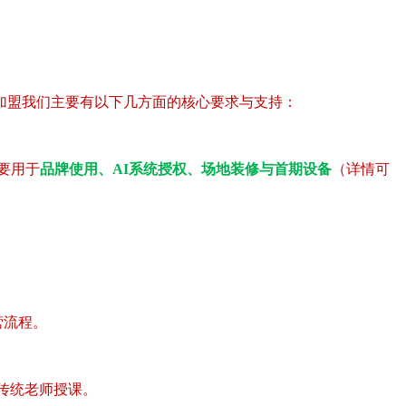
加盟我们主要有以下几方面的核心要求与支持：
要用于
品牌使用、AI系统授权、场地装修与首期设备
（详情可
营流程。
传统老师授课。