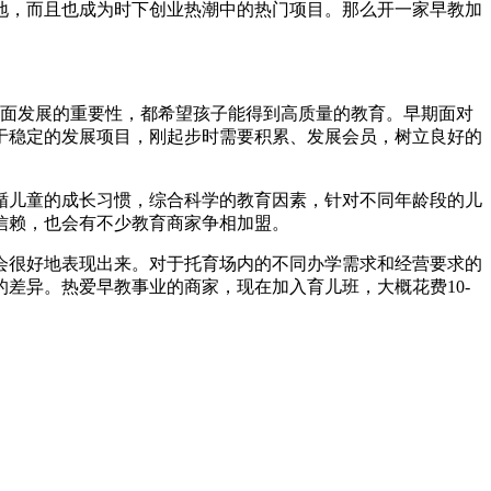
，而且也成为时下创业热潮中的热门项目。那么开一家早教加
发展的重要性，都希望孩子能得到高质量的教育。早期面对
发展项目，刚起步时需要积累、发展会员，树立良好的
循儿童的成长习惯，综合科学的教育因素，针对不同年龄段的儿
，也会有不少教育商家争相加盟。
量也会很好地表现出来。对于托育场内的不同办学需求和经营要求的
。热爱早教事业的商家，现在加入育儿班，大概花费10-