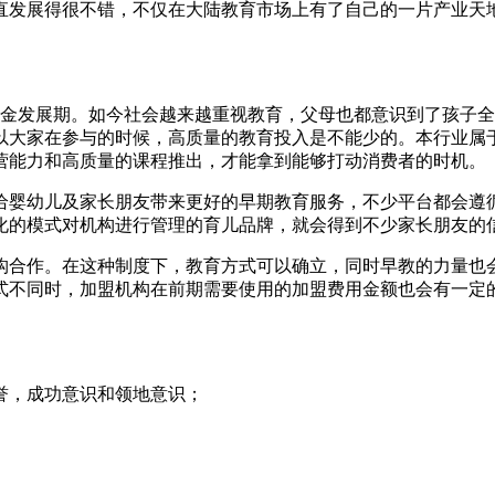
直发展得很不错，不仅在大陆教育市场上有了自己的一片产业天地
发展期。如今社会越来越重视教育，父母也都意识到了孩子全面
参与的时候，高质量的教育投入是不能少的。本行业属于稳定的
能力和高质量的课程推出，才能拿到能够打动消费者的时机。
为给婴幼儿及家长朋友带来更好的早期教育服务，不少平台都会遵
以标准化的模式对机构进行管理的育儿品牌，就会得到不少家长朋友的信赖
。在这种制度下，教育方式可以确立，同时早教的力
时，加盟机构在前期需要使用的加盟费用金额也会有一定的差异
誉，成功意识和领地意识；