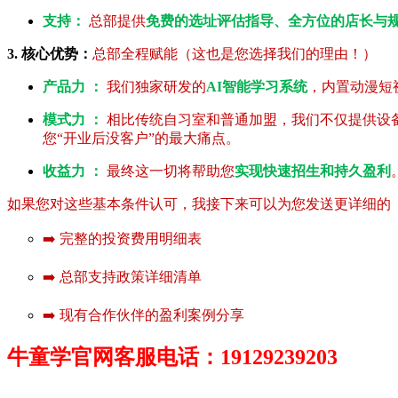
支持：
总部提供
免费的选址评估指导、全方位的店长与
3. 核心优势：
总部全程赋能（这也是您选择我们的理由！）
产品力 ：
我们独家研发的
AI智能学习系统
，内置动漫短
模式力 ：
相比传统自习室和普通加盟，我们不仅提供设
您“开业后没客户”的最大痛点。
收益力 ：
最终这一切将帮助您
实现快速招生和持久盈利
如果您对这些基本条件认可，我接下来可以为您发送更详细的《
➡️ 完整的投资费用明细表
➡️ 总部支持政策详细清单
➡️ 现有合作伙伴的盈利案例分享
牛童学官网客服电话：19129239203