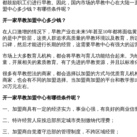
都鼓励职工们进行早教。因此，国内市场的早教中心在大陆一
盟中心多少钱？有哪些条件呢？
开一家早教加盟中心多少钱？
在人口激增的情况下，早教产业在未来5年甚至10年都将面临黄金
的是中产阶层，这类人群追求高质量的早教环境以及教育，所以大家在
口碑，然后才能进行长期的经营，这需要早教中心有强大的运营
市场上大多数育儿机构，都会将早教与育儿功能结合起来。
童，开展相关的素质教育。有了先进的早教资源，并且
很多有早教想法的商家，都会选择以加盟的方式与优质育儿机构合作
商家，也会有不同的加盟选择。当加盟商加盟的平台和教学形式不同
20万元左右。
开一家早教加盟中心有哪些条件呢？
一、加盟商具有一定的经济实力，事业心强，有良好的商业信
二、特许经营人应按总部所定城市类别缴纳代理费；
三、加盟商自觉遵守总部的管理制度，不跨区域经营；