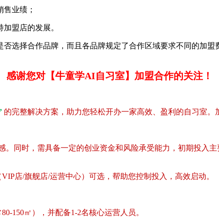
及销售业绩；
持加盟店的发展。
择合作品牌，而且各品牌规定了合作区域要求不同的加盟费
感谢您对【牛童学AI自习室】加盟合作的关注！
”
的完整解决方案，助力您轻松开办一家高效、盈利的自习室。
认同感。同时，需具备一定的创业资金和风险承受能力，初期投入主
IP店/旗舰店/运营中心）可选，帮助您控制投入，高效启动。
-150㎡），并配备1-2名核心运营人员。