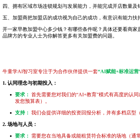
四、拥有区域市场连锁规划与发展能力，并能完成开店数量
五、加盟商把加盟店的成功视为自己的成功，有意识有能力扶
开一家早教加盟中心多少钱？有哪些条件呢？具体还要看商家是否选
品牌方的专业人士为你解答更多有关加盟费的问题。
牛童学AI智习室专注于为合作伙伴提供一套
“AI赋能+标准运营
1. 认同理念与初期投入：
要求：
首先需要您对我们的“AI+教育”模式有高度的
发您预算表）。
支持：
我们会提供详细的投资回报分析，并有多档店型（V
2. 场地与人员：
要求：
需要您在当地具备或能租赁符合标准的场地（通常80