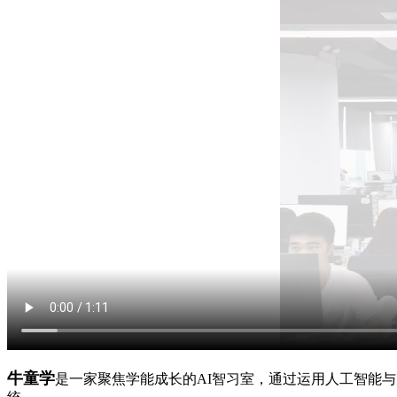
牛童学
是一家聚焦学能成长的AI智习室，通过运用人工智能