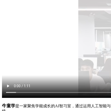
牛童学
是一家聚焦学能成长的AI智习室，通过运用人工智能