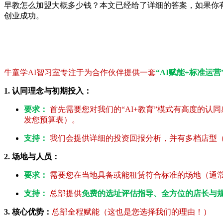
早教怎么加盟大概多少钱？本文已经给了详细的答案，如果
创业成功。
牛童学AI智习室专注于为合作伙伴提供一套
“AI赋能+标准运营
1. 认同理念与初期投入：
要求：
首先需要您对我们的“AI+教育”模式有高度的
发您预算表）。
支持：
我们会提供详细的投资回报分析，并有多档店型（V
2. 场地与人员：
要求：
需要您在当地具备或能租赁符合标准的场地（通常80
支持：
总部提供
免费的选址评估指导、全方位的店长与
3. 核心优势：
总部全程赋能（这也是您选择我们的理由！）