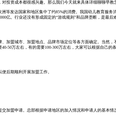
手，对投资成本都很感兴趣。那么我们今天就来具体详细聊聊早
美国、欧洲等发达国家和地区集中了约85%的消费。我国幼儿教
模1000亿。行业还没有形成固定的“游戏规则”和品牌垄断
城市、加盟地点、品牌市场定位等各方面确定。当然
50万左右，有的需要100-300万左右，大家可以根据自己的条件选择合
期顺利开展加盟工作。
部提交加盟申请。总部根据申请地区的加入情况和申请人的基本情况进行