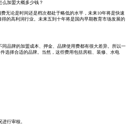
教怎么加盟大概多少钱？
育服务消费无论是时间还是档次都处于略低的水平，未来10年将是快速
，是最后难得的高利润行业。未来五到十年将是国内早期教育市场发展的
，不同品牌的加盟成本、押金、品牌使用费都有很大差异。所以一
适的品牌。当然，这些费用包括房租、装修、水电
审核。