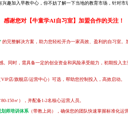
你有兴趣加入早教中心，你不妨了解一下当地的教育市场，针
感谢您对【牛童学AI自习室】加盟合作的关注！
”
的完整解决方案，助力您轻松开办一家高效、盈利的自习室。
认同感。同时，需具备一定的创业资金和风险承受能力，初期投入主
IP店/旗舰店/运营中心）可选，帮助您控制投入，高效启动。
-150㎡），并配备1-2名核心运营人员。
规划师培训体系
（带教上岗），确保您的团队快速掌握标准化运