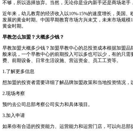
不够，所以选择放弃。当然，无论你是业内新手还是商场老
近年来，幼儿教育的经济收入以10%-15%的速度增长，
发展的黄金时期。中国早期教育市场方兴未艾，未来市场规
黄金时期。
早教怎么加盟？大概多少钱？
早教加盟大概多少钱？加盟早教中心的总投资成本根据加盟品牌、加盟
般来说，一个早教中心的前期投入可以多也可以少，有的只需要40-
费、前期设备、日常生活设施、营运资金、员工工资等。
1.了解更多信息
想加盟的投资者需要详细了解品牌加盟政策和当地投资情况，以便后
2.现场考察
预约去公司总部考察公司实力和具体项目。
3.加入申请
如果你有合适的投资能力、运营能力和运营门店，可以向总