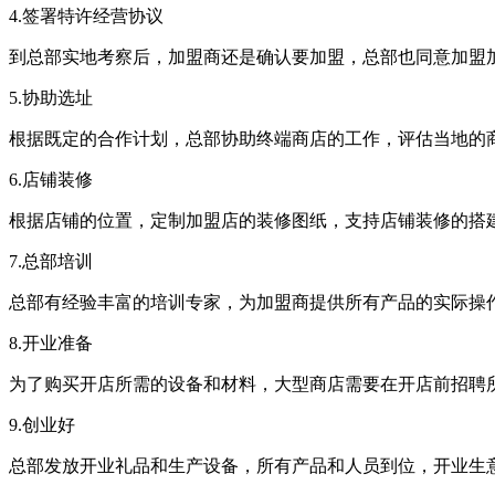
4.签署特许经营协议
到总部实地考察后，加盟商还是确认要加盟，总部也同意加盟加盟商
5.协助选址
根据既定的合作计划，总部协助终端商店的工作，评估当地的商业区
6.店铺装修
根据店铺的位置，定制加盟店的装修图纸，支持店铺装修的搭
7.总部培训
总部有经验丰富的培训专家，为加盟商提供所有产品的实际操作、
8.开业准备
为了购买开店所需的设备和材料，大型商店需要在开店前招聘所
9.创业好
总部发放开业礼品和生产设备，所有产品和人员到位，开业生意兴隆