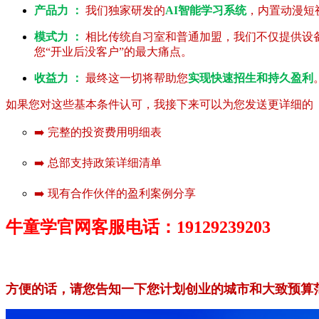
产品力 ：
我们独家研发的
AI智能学习系统
，内置动漫短
模式力 ：
相比传统自习室和普通加盟，我们不仅提供设
您“开业后没客户”的最大痛点。
收益力 ：
最终这一切将帮助您
实现快速招生和持久盈利
如果您对这些基本条件认可，我接下来可以为您发送更详细的《
➡️ 完整的投资费用明细表
➡️ 总部支持政策详细清单
➡️ 现有合作伙伴的盈利案例分享
牛童学官网客服电话：19129239203
方便的话，请您告知一下您计划创业的城市和大致预算