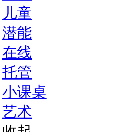
儿童
潜能
在线
托管
小课桌
艺术
收起