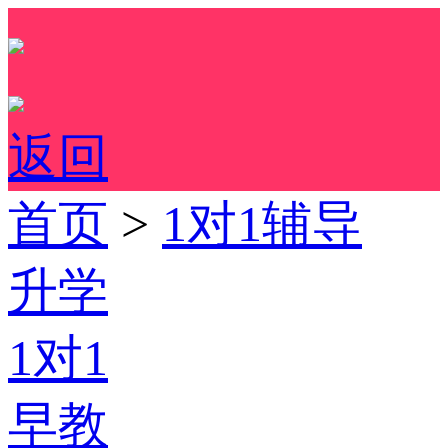
返回
首页
>
1对1辅导
升学
1对1
早教